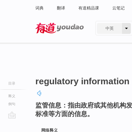
词典
翻译
有道精品课
云笔记
中英
有道 - 网易旗下搜索
regulatory information
目录
释义
监管信息：指由政府或其他机构
例句
标准等方面的信息。
go
top
网络释义