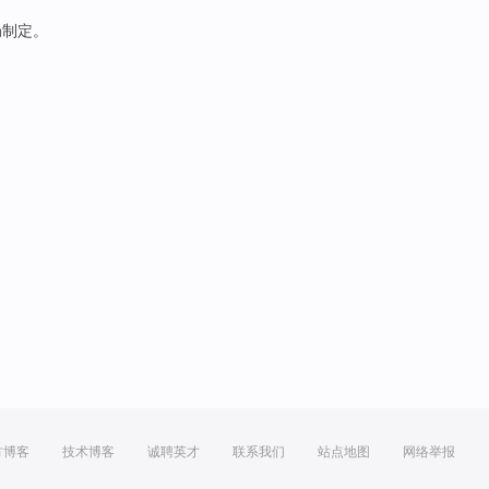
局制定。
方博客
技术博客
诚聘英才
联系我们
站点地图
网络举报