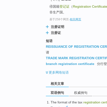
④国籍
登记证
（
Registration Certificat
非生产国。
基于258个网页
-
相关网页
注册证明
注册证
短语
REISSUANCE OF REGISTRATION CER
请
TRADE MARK REGISTRATION CERTI
branch registration certificate
分行登
更多
网络短语
相关文章
双语例句
权威例句
The format
of
the
tax
registration
cert