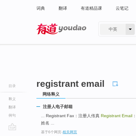
词典
翻译
有道精品课
云笔记
中英
有道 - 网易旗下搜索
registrant email
目录
网络释义
释义
注册人电子邮箱
翻译
例句
... Registrant Fax：注册人传真
Registrant Email
姓名 ...
基于6个网页
-
相关网页
go