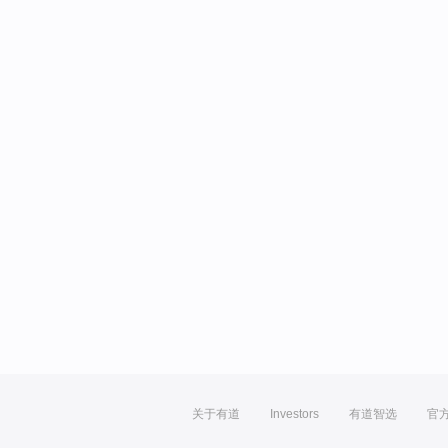
关于有道
Investors
有道智选
官