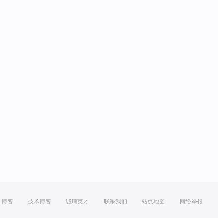
方博客
技术博客
诚聘英才
联系我们
站点地图
网络举报