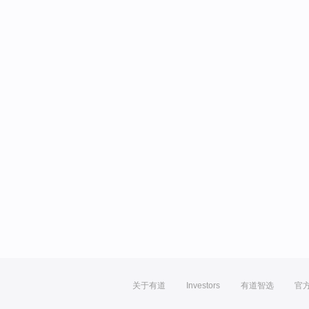
关于有道
Investors
有道智选
官