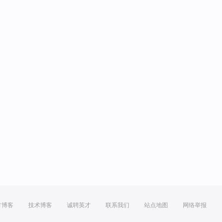
方博客
技术博客
诚聘英才
联系我们
站点地图
网络举报