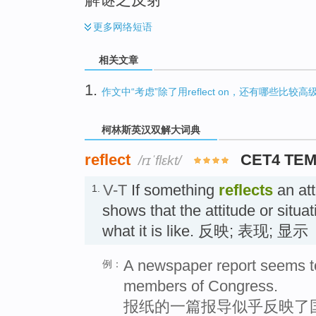
更多
网络短语
相关文章
1.
作文中“考虑”除了用reflect on，还有哪些比较
柯林斯英汉双解大词典
reflect
CET4 TEM
/rɪˈflɛkt/
V-T
If something
reflects
an atti
1.
shows that the attitude or situat
what it is like. 反映; 表现; 显示
A newspaper report seems to
例：
members of Congress.
报纸的一篇报导似乎反映了