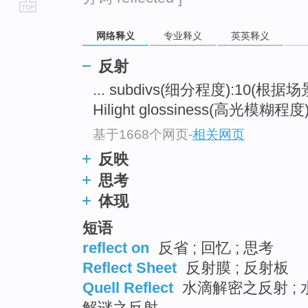
go
网络释义
专业释义
英英释义
top
反射
... subdivs(细分程度):10(根
Hilight glossiness(高光模糊程度):0
基于1668个网页
-
相关网页
反映
思考
体现
短语
reflect on
反省 ; 回忆 ; 思考
Reflect Sheet
反射膜 ; 反射板
Quell Reflect
水滴解密之反射 ; 
解谜之反射