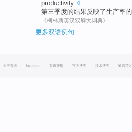
productivity
.
第三
季度的
结果
反映了
生产率的
《柯林斯英汉双解大词典》
更多双语例句
关于有道
Investors
有道智选
官方博客
技术博客
诚聘英