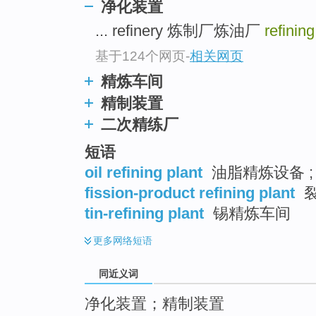
净化装置
top
... refinery 炼制厂炼油厂
refinin
基于124个网页
-
相关网页
精炼车间
精制装置
二次精练厂
短语
oil refining plant
油脂精炼设备 ;
fission-product refining plant
裂
tin-refining plant
锡精炼车间
更多
网络短语
同近义词
净化装置；精制装置