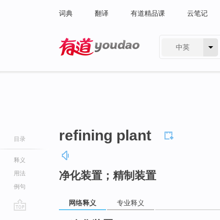
词典
翻译
有道精品课
云笔记
中英
有道 - 网易旗下搜索
refining plant
目录
释义
净化装置；精制装置
用法
例句
网络释义
专业释义
go