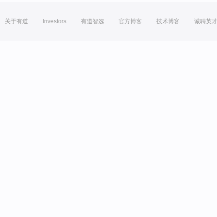
关于有道
Investors
有道智选
官方博客
技术博客
诚聘英