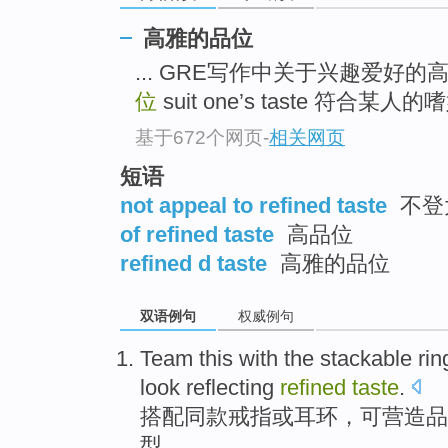
高雅的品位
... GRE写作中关于兴趣爱好的
位
suit one’s taste 符合某人的嗜好
基于672个网页
-
相关网页
短语
not appeal to refined taste
不登
of refined taste
高品位
refined d taste
高雅的品位
双语例句
权威例句
Team this
with the
stackable
rin
look
reflecting
refined
taste
.
搭配
同
款
戒指
或
耳环
，可营造品
型
。