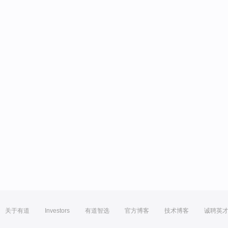
关于有道
Investors
有道智选
官方博客
技术博客
诚聘英