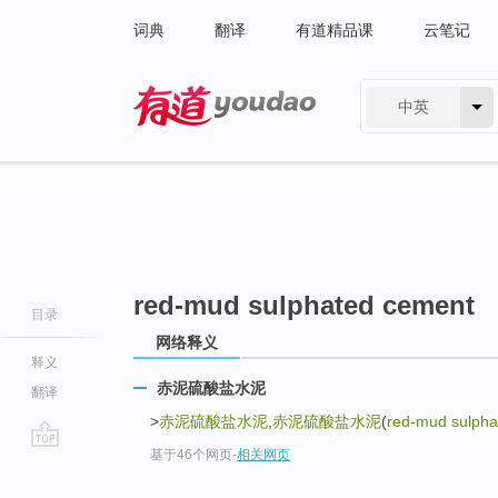
词典
翻译
有道精品课
云笔记
中英
有道 - 网易旗下搜索
red-mud sulphated cement
目录
网络释义
释义
赤泥硫酸盐水泥
翻译
>
赤泥硫酸盐水泥
,
赤泥硫酸盐水泥
(
red-mud sulpha
基于46个网页
-
相关网页
go
top