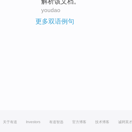
解析
该
文档
。
youdao
更多双语例句
关于有道
Investors
有道智选
官方博客
技术博客
诚聘英