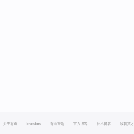
关于有道
Investors
有道智选
官方博客
技术博客
诚聘英