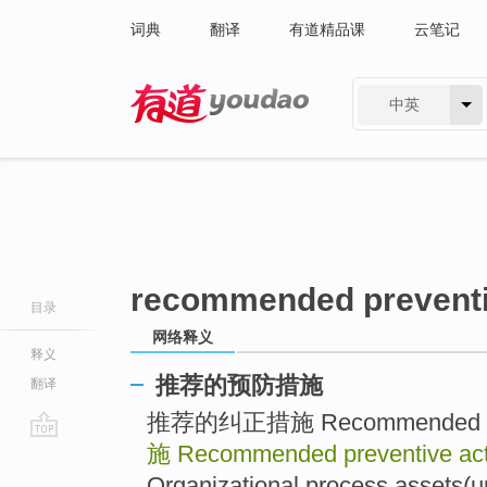
词典
翻译
有道精品课
云笔记
中英
有道 - 网易旗下搜索
recommended preventi
目录
网络释义
释义
推荐的预防措施
翻译
推荐的纠正措施 Recommended corr
施
Recommended preventive act
go
top
Organizational process assets(up