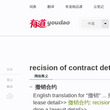
词典
翻译
有道精品课
云笔记
中英
有道 - 网易旗下搜索
recision of contract det
目录
网络释义
释义
撤销合约
翻译
English translation for "撤销" ..
lease detail>>
撤销合约
:
recisio
go
top
drop a lawsuit detail>> ...