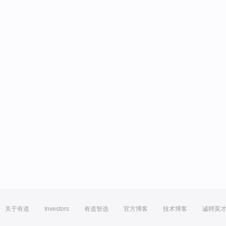
关于有道
Investors
有道智选
官方博客
技术博客
诚聘英