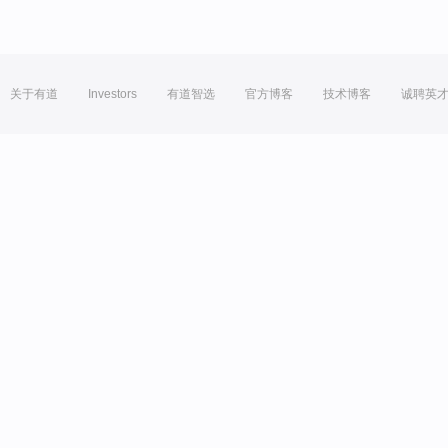
关于有道
Investors
有道智选
官方博客
技术博客
诚聘英