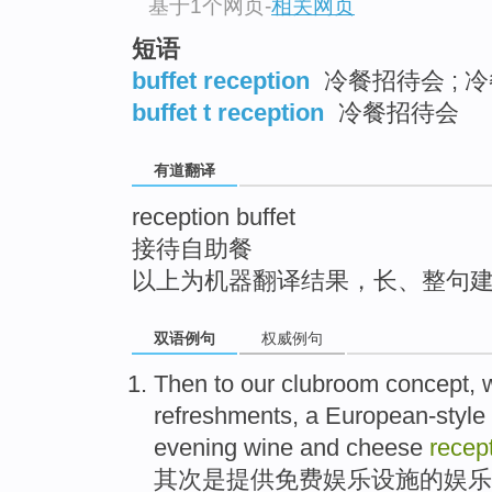
基于1个网页
-
相关网页
top
短语
buffet reception
冷餐招待会 ; 
buffet t reception
冷餐招待会
有道翻译
reception buffet
接待自助餐
以上为机器翻译结果，长、整句
双语例句
权威例句
Then to our
clubroom
concept, 
refreshments
,
a European-style
evening wine
and
cheese
recep
其次是提供
免费
娱乐设施的
娱乐