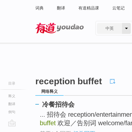
词典
翻译
有道精品课
云笔记
中英
有道 - 网易旗下搜索
reception buffet
目录
网络释义
释义
冷餐招待会
翻译
例句
... 招待会 reception/entertainmen
buffet
欢迎／告别词 welcome/farewel
go