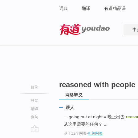
词典
翻译
有道精品课
中
有道 - 网易旗下搜索
reasoned with people
目录
网络释义
释义
跟人
翻译
... going out at night » 晚上出去
reaso
例句
从这里需要的任何？ ...
基于12个网页
-
相关网页
go