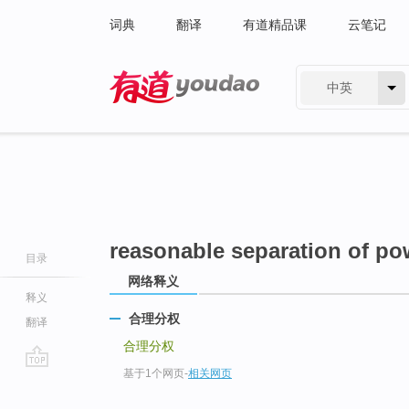
词典
翻译
有道精品课
云笔记
中英
有道 - 网易旗下搜索
reasonable separation of po
目录
网络释义
释义
合理分权
翻译
合理分权
基于1个网页
-
相关网页
go
top