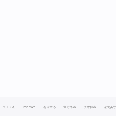
关于有道
Investors
有道智选
官方博客
技术博客
诚聘英