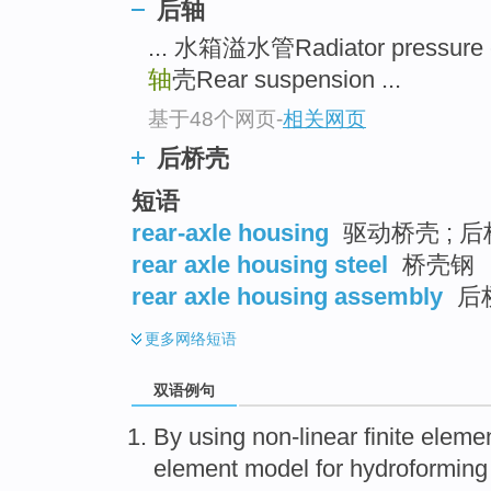
后轴
... 水箱溢水管Radiator pressure
轴
壳Rear suspension ...
基于48个网页
-
相关网页
后桥壳
短语
rear-axle housing
驱动桥壳 ; 
rear axle housing steel
桥壳钢
rear axle housing assembly
后
更多
网络短语
双语例句
By using
non-linear
finite
eleme
element
model
for
hydroforming