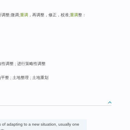
重新调整;微调;
重调
，再调整，修正，校准;
重调
整：
性调整 ; 进行策略性调整
平整 ; 土地整理 ; 土地重划
 of adapting to a new situation, usually one