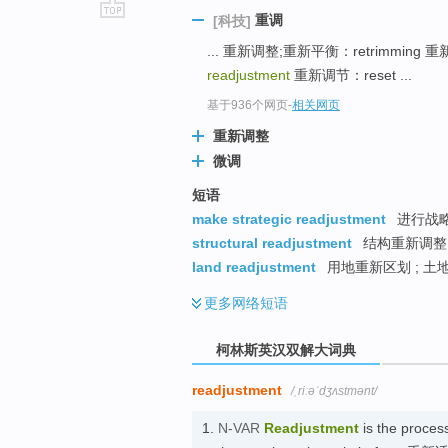
重调
[科技]
go
... 重新调整;重新平衡：retrimming 
top
readjustment
重新调节：reset ...
基于936个网页
-
相关网页
重新调整
微调
短语
make strategic readjustment
进行战略
structural readjustment
结构重新调整
land readjustment
用地重新区划 ; 土地
更多
网络短语
柯林斯英汉双解大词典
readjustment
/ˌriːəˈdʒʌstmənt/
1.
N-VAR
Readjustment
is the process