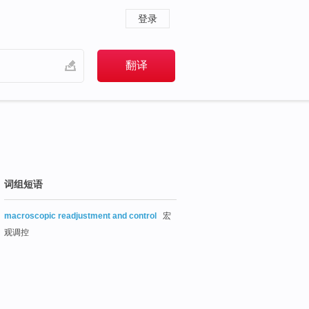
登录
词组短语
macroscopic readjustment and control
宏
观调控