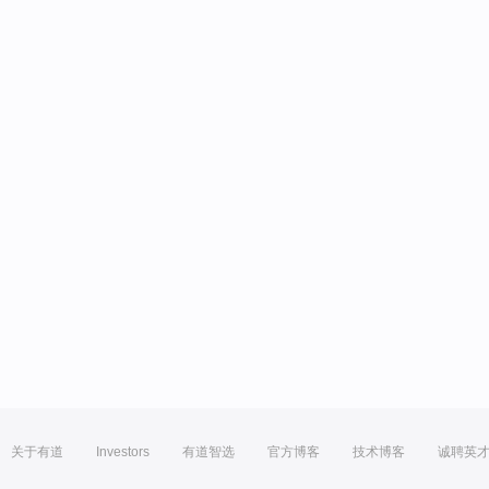
关于有道
Investors
有道智选
官方博客
技术博客
诚聘英