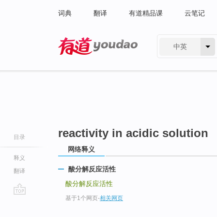
词典
翻译
有道精品课
云笔记
中英
有道 - 网易旗下搜索
reactivity in acidic solution
目录
网络释义
释义
酸分解反应活性
翻译
酸分解反应活性
基于1个网页
-
相关网页
go
top