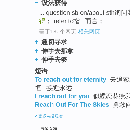
设法获得
top
... question sb on/about s
得
； refer to指...而言； ...
基于180个网页
-
相关网页
急切寻求
伸手去那拿
伸手去够
短语
To reach out for eternity
去追索
恒 ; 接近永远
I reach out for you
似蝶恋花绕我
Reach Out For The Skies
勇敢
更多
网络短语
同近义词