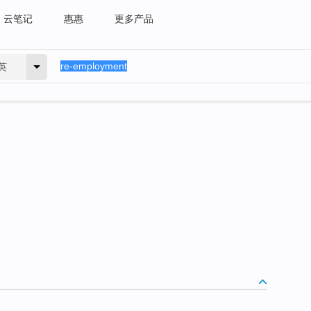
云笔记
惠惠
更多产品
英