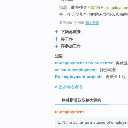
go
据悉，此番找寻
再就业
(
Re-employmen
top
备，今天少几个小时的麻烦那么从前的
基于2081个网页
-
相关网页
下岗再就业
再工作
再参加工作
短语
re-employment service center
再就业服
veiled re-employment
隐形就业
Re-employment projects
再就业工程
更多
网络短语
柯林斯英汉双解大词典
re-employment
1.
N
the act or an instance of emplo