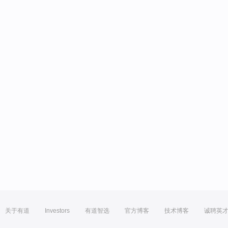
关于有道
Investors
有道智选
官方博客
技术博客
诚聘英