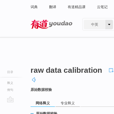
词典
翻译
有道精品课
云笔记
中英
有道 - 网易旗下搜索
raw data calibration
目录
释义
原始数据校验
例句
网络释义
专业释义
go
top
原始数据校验