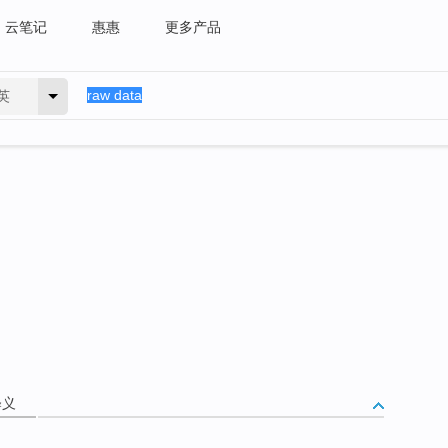
云笔记
惠惠
更多产品
英
释义