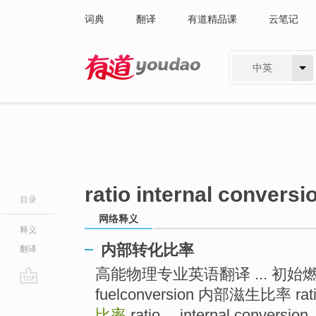
词典
翻译
有道精品课
云笔记
中英
有道 - 网易旗下搜索
ratio internal conversi
目录
网络释义
释义
内部转化比率
翻译
高能物理专业英语翻译 ... 初始燃料转化
fuelconversion 内部滋生比率 ratio
go
top
比率
ratio， internal conversion .