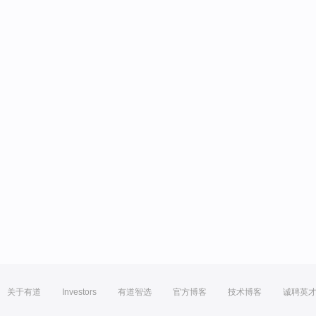
关于有道
Investors
有道智选
官方博客
技术博客
诚聘英