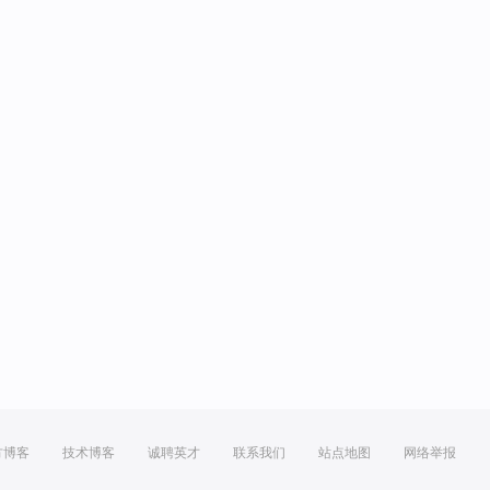
方博客
技术博客
诚聘英才
联系我们
站点地图
网络举报