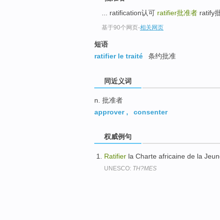
top
... ratification认可
ratifier
批准者
ratify
基于90个网页
-
相关网页
短语
ratifier le traité
条约批准
同近义词
n. 批准者
approver
,
consenter
权威例句
Ratifier
la Charte africaine de la Jeu
UNESCO:
TH?MES