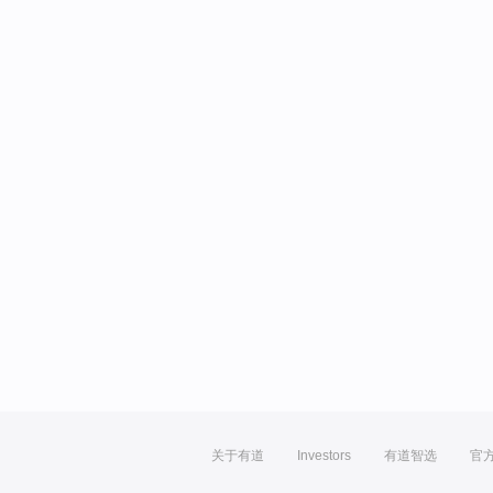
关于有道
Investors
有道智选
官