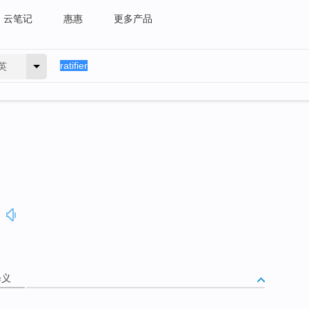
云笔记
惠惠
更多产品
英
释义