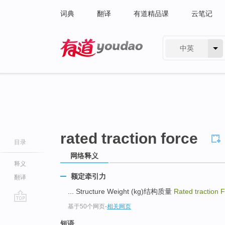
词典
翻译
有道精品课
云笔记
中英
有道 - 网易旗下搜索
rated traction force
目录
网络释义
释义
额定牵引力
翻译
... Structure Weight (kg)结构质量
Rated traction 
基于50个网页
-
相关网页
go
top
短语