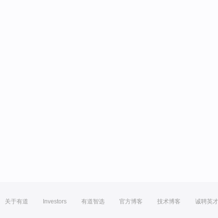
关于有道
Investors
有道智选
官方博客
技术博客
诚聘英