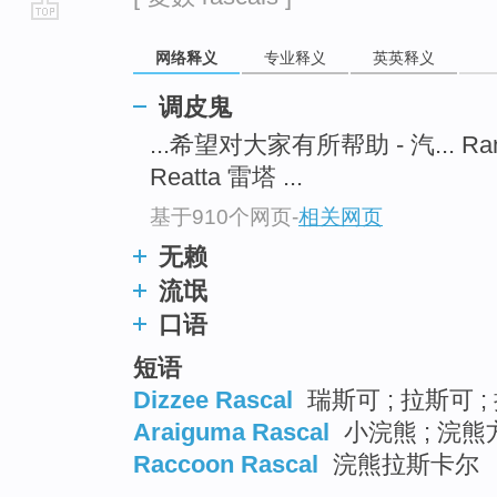
go
网络释义
专业释义
英英释义
top
调皮鬼
...希望对大家有所帮助 - 汽... R
Reatta 雷塔 ...
基于910个网页
-
相关网页
无赖
流氓
口语
短语
Dizzee Rascal
瑞斯可 ; 拉斯可 ;
Araiguma Rascal
小浣熊 ; 浣熊
Raccoon Rascal
浣熊拉斯卡尔