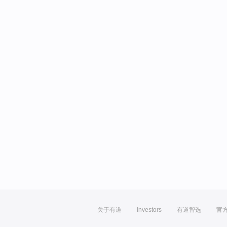
关于有道
Investors
有道智选
官