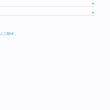
人工翻译
。