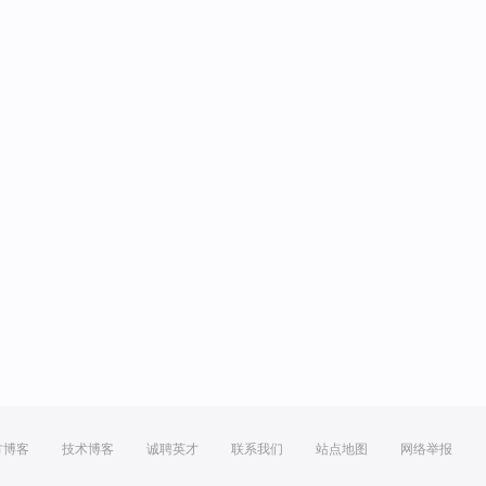
方博客
技术博客
诚聘英才
联系我们
站点地图
网络举报