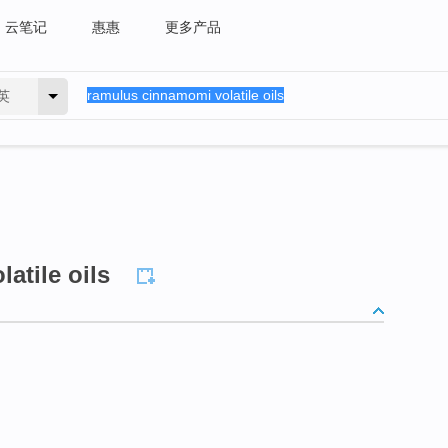
云笔记
惠惠
更多产品
英
atile oils