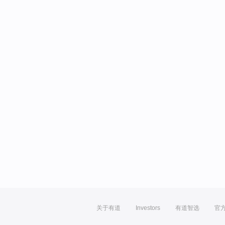
关于有道
Investors
有道智选
官