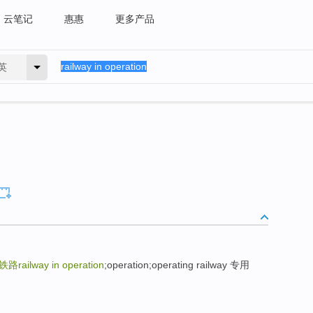
云笔记
惠惠
更多产品
英
railway in operation
;operation;operating railway 专用