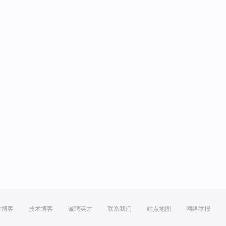
方博客
技术博客
诚聘英才
联系我们
站点地图
网络举报