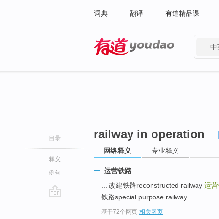
词典
翻译
有道精品课
中
有道 - 网易旗下搜索
railway in operation
目录
网络释义
专业释义
释义
运营铁路
例句
... 改建铁路reconstructed railway
运营铁路
铁路special purpose railway ...
go
基于72个网页
-
相关网页
top