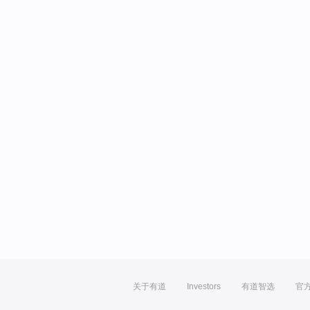
关于有道
Investors
有道智选
官