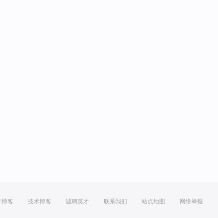
方博客
技术博客
诚聘英才
联系我们
站点地图
网络举报