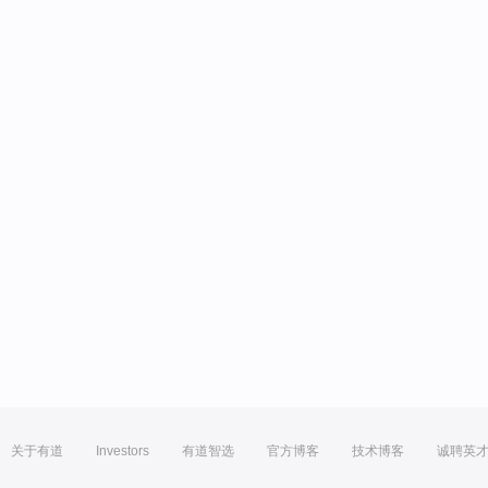
关于有道
Investors
有道智选
官方博客
技术博客
诚聘英