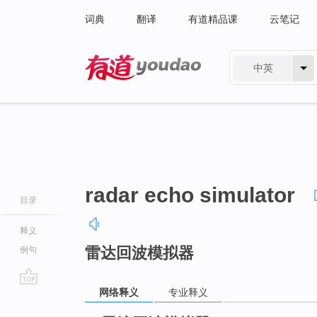
词典
翻译
有道精品课
云笔记
中英
有道 - 网易旗下搜索
radar echo simulator
目录
释义
雷达回波模拟器
例句
网络释义
专业释义
go
top