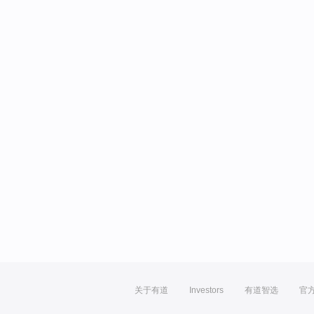
关于有道
Investors
有道智选
官