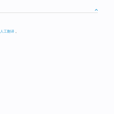
人工翻译
。