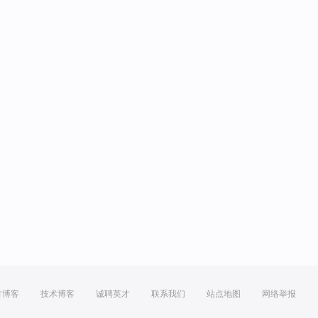
方博客
技术博客
诚聘英才
联系我们
站点地图
网络举报