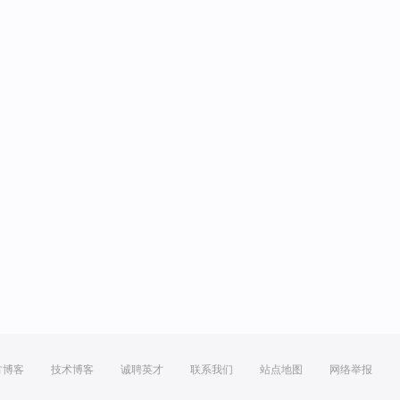
方博客
技术博客
诚聘英才
联系我们
站点地图
网络举报