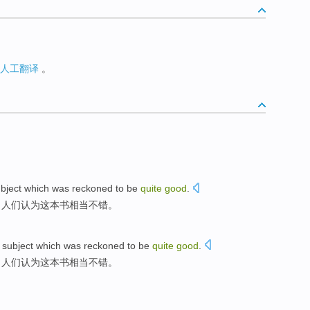
人工翻译
。
bject
which
was reckoned
to
be
quite
good
.
，人们
认为
这本书
相当
不错
。
subject
which
was reckoned
to
be
quite
good
.
，人们
认为
这本书
相当
不错
。