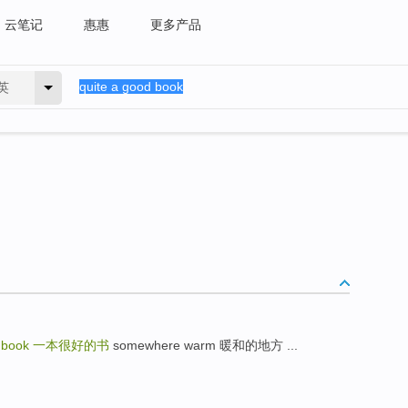
云笔记
惠惠
更多产品
英
d book
一本很好的书
somewhere warm 暖和的地方 ...