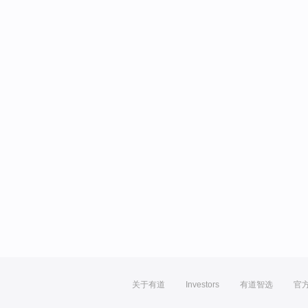
关于有道
Investors
有道智选
官