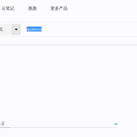
云笔记
惠惠
更多产品
英
释义