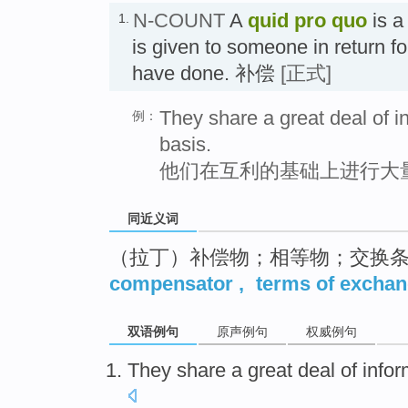
N-COUNT
A
quid pro quo
is a
1.
is given to someone in return f
have done. 补偿
[正式]
They share a great deal of i
例：
basis.
他们在互利的基础上进行大
同近义词
（拉丁）补偿物；相等物；交换
compensator
,
terms of excha
双语例句
原声例句
权威例句
They
share
a great
deal
of
infor