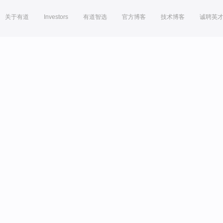
关于有道
Investors
有道智选
官方博客
技术博客
诚聘英