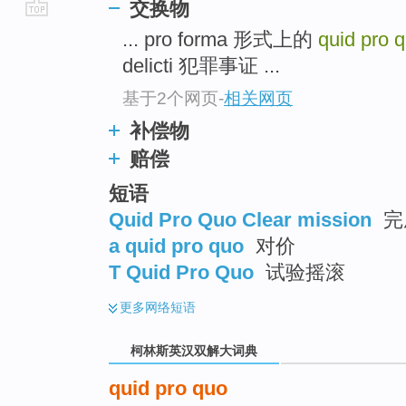
交换物
go
... pro forma 形式上的
quid pro 
top
delicti 犯罪事证 ...
基于2个网页
-
相关网页
补偿物
赔偿
短语
Quid Pro Quo Clear mission
完
a quid pro quo
对价
T Quid Pro Quo
试验摇滚
更多
网络短语
柯林斯英汉双解大词典
quid pro quo