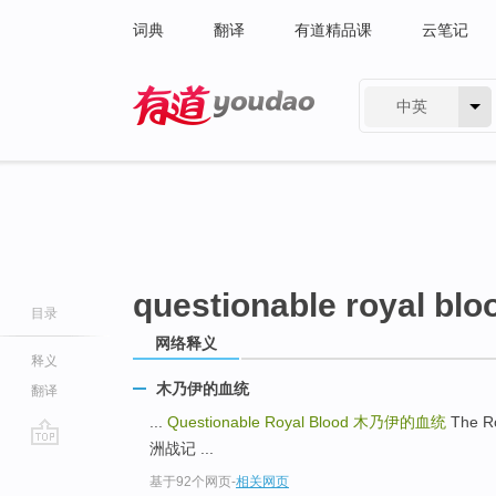
词典
翻译
有道精品课
云笔记
中英
有道 - 网易旗下搜索
questionable royal blo
目录
网络释义
释义
木乃伊的血统
翻译
...
Questionable Royal Blood
木乃伊的血统
The R
洲战记 ...
go
基于92个网页
-
相关网页
top