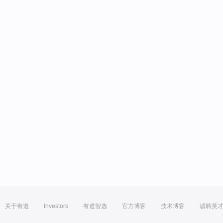
关于有道
Investors
有道智选
官方博客
技术博客
诚聘英