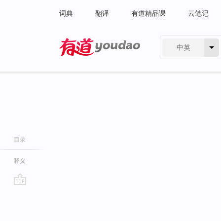
词典
翻译
有道精品课
云笔记
中英
有道 - 网易旗下搜索
目录
释义
go
top