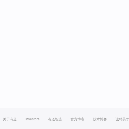
关于有道
Investors
有道智选
官方博客
技术博客
诚聘英