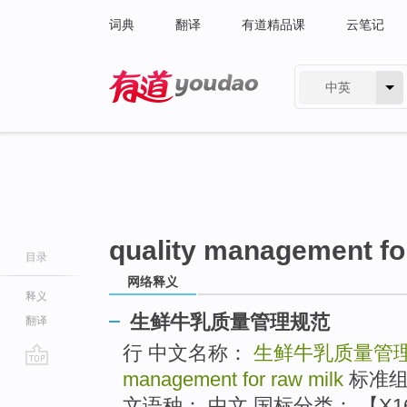
词典
翻译
有道精品课
云笔记
中英
有道 - 网易旗下搜索
quality management fo
目录
网络释义
释义
生鲜牛乳质量管理规范
翻译
行 中文名称：
生鲜牛乳质量管
management for raw milk
标准组
go
top
文语种： 中文 国标分类： 【X