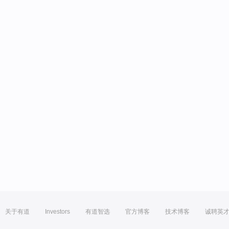
关于有道
Investors
有道智选
官方博客
技术博客
诚聘英