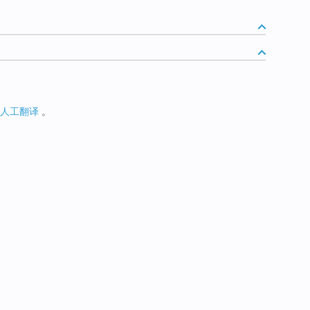
人工翻译
。