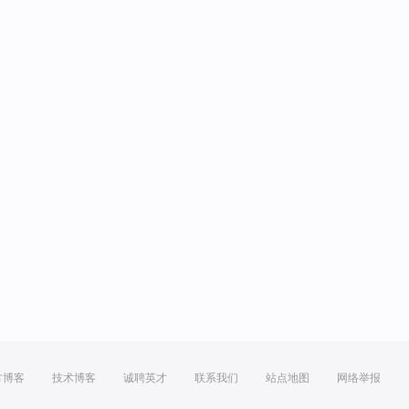
方博客
技术博客
诚聘英才
联系我们
站点地图
网络举报