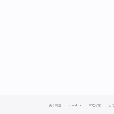
关于有道
Investors
有道智选
官