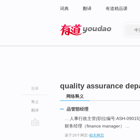
词典
翻译
有道精品课
中
有道 - 网易旗下搜索
quality assurance de
目录
网络释义
释义
品管部经理
翻译
... 人事行政主管(职位编号:ASH-09015
财务经理（finance manager） ...
go
基于16个网页
-
相关网页
top