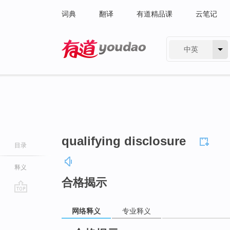
词典
翻译
有道精品课
云笔记
中英
有道 - 网易旗下搜索
qualifying disclosure
目录
释义
合格揭示
go
网络释义
专业释义
top