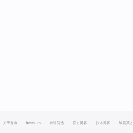
关于有道
Investors
有道智选
官方博客
技术博客
诚聘英