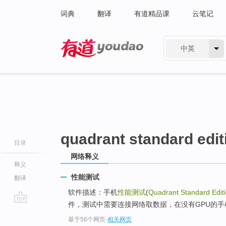
词典
翻译
有道精品课
云笔记
中英
有道 - 网易旗下搜索
quadrant standard edit
目录
网络释义
释义
性能测试
翻译
软件描述：手机
性能测试
(
Quadrant Standard Edit
件，测试中需要连接网络取数据，在没有GPU的手机上无
go
基于56个网页
-
相关网页
top