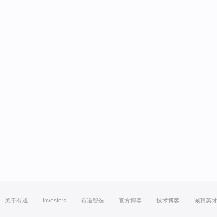
关于有道
Investors
有道智选
官方博客
技术博客
诚聘英