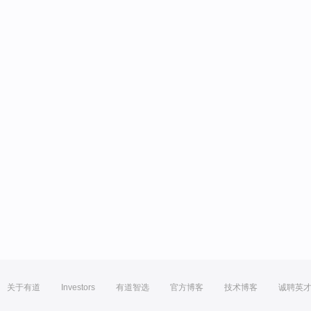
关于有道
Investors
有道智选
官方博客
技术博客
诚聘英