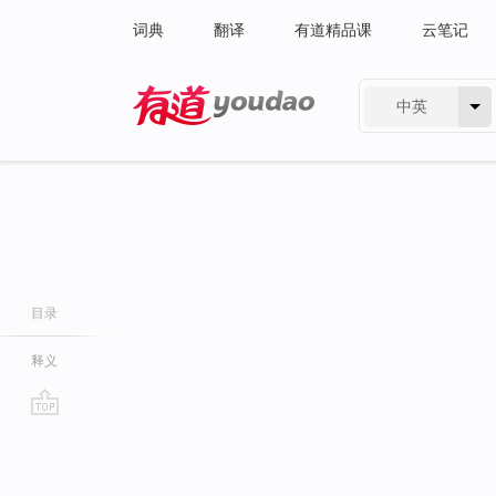
词典
翻译
有道精品课
云笔记
中英
有道 - 网易旗下搜索
目录
释义
go
top