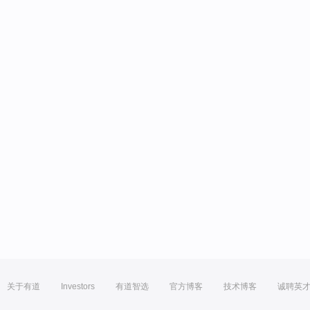
关于有道
Investors
有道智选
官方博客
技术博客
诚聘英