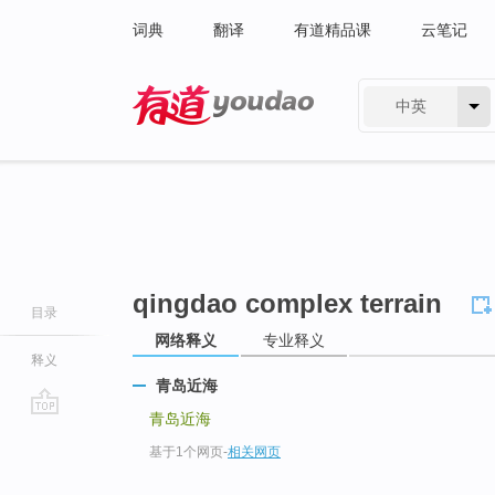
词典
翻译
有道精品课
云笔记
中英
有道 - 网易旗下搜索
qingdao complex terrain
目录
网络释义
专业释义
释义
青岛近海
青岛近海
go
基于1个网页
-
相关网页
top