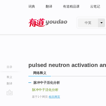
词典
翻译
有道精品课
云笔记
中英
有道 - 网易旗下搜索
pulsed neutron activation an
目录
网络释义
释义
脉冲中子活化分析
翻译
脉冲中子活化分析
基于1个网页
-
相关网页
go
top