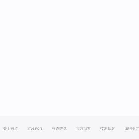
关于有道
Investors
有道智选
官方博客
技术博客
诚聘英