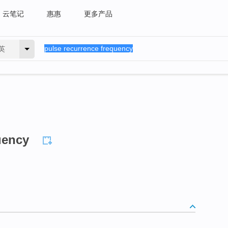
云笔记
惠惠
更多产品
英
uency