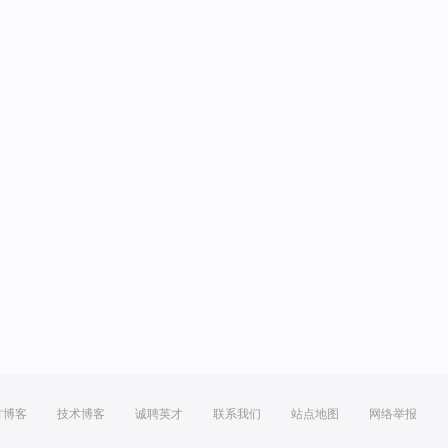
方博客
技术博客
诚聘英才
联系我们
站点地图
网络举报