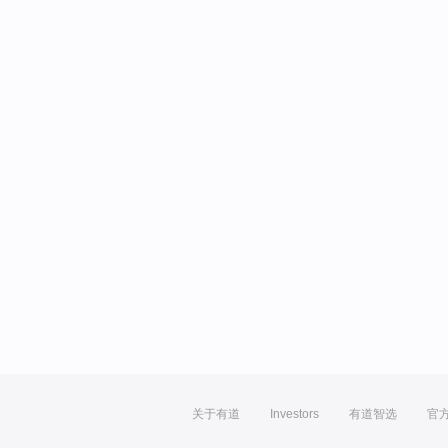
关于有道
Investors
有道智选
官