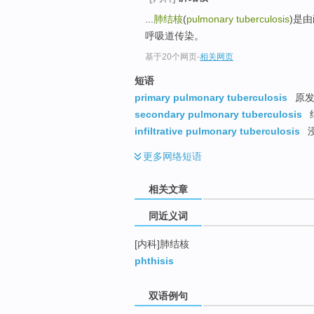
top
...
肺结核
(
pulmonary tuberculosis
)是
呼吸道传染。
基于20个网页
-
相关网页
短语
primary pulmonary tuberculosis
原发
secondary pulmonary tuberculosis
infiltrative pulmonary tuberculosis
浸
更多
网络短语
相关文章
同近义词
[内科]肺结核
phthisis
双语例句