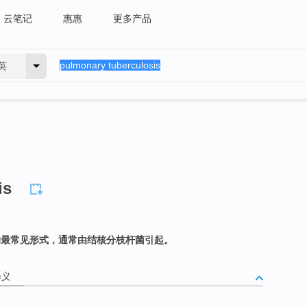
云笔记
惠惠
更多产品
英
is
的最常见形式，通常由结核分枝杆菌引起。
释义