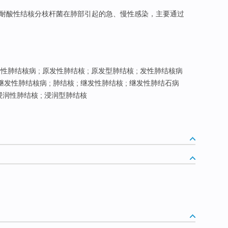
由耐酸性结核分枝杆菌在肺部引起的急、慢性感染，主要通过
性肺结核病 ; 原发性肺结核 ; 原发型肺结核 ; 发性肺结核病
继发性肺结核病 ; 肺结核 ; 继发性肺结核 ; 继发性肺结石病
润性肺结核 ; 浸润型肺结核