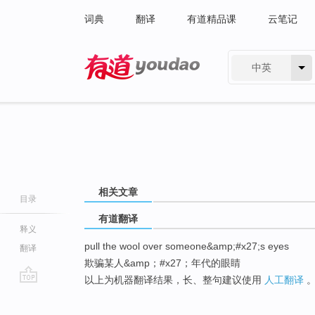
词典
翻译
有道精品课
云笔记
中英
有道 - 网易旗下搜索
相关文章
目录
有道翻译
释义
pull the wool over someone&amp;#x27;s eyes
翻译
欺骗某人&amp；#x27；年代的眼睛
以上为机器翻译结果，长、整句建议使用
人工翻译
go
top