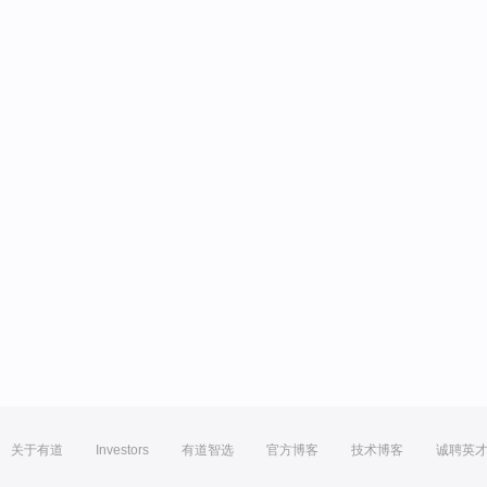
关于有道
Investors
有道智选
官方博客
技术博客
诚聘英