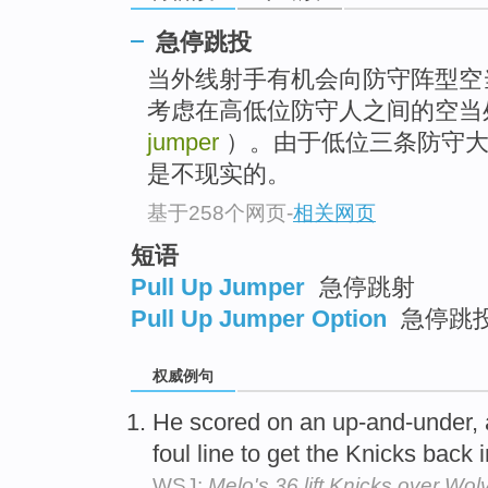
急停跳投
当外线射手有机会向防守阵型空
考虑在高低位防守人之间的空当
jumper
）。由于低位三条防守大
是不现实的。
基于258个网页
-
相关网页
短语
Pull Up Jumper
急停跳射
Pull Up Jumper Option
急停跳
权威例句
He scored on an up-and-under, 
foul line to get the Knicks back
WSJ:
Melo's 36 lift Knicks over Wo