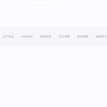
关于有道
Investors
有道智选
官方博客
技术博客
诚聘英