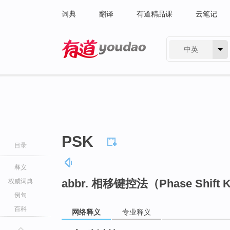
词典
翻译
有道精品课
云笔记
中英
有道 - 网易旗下搜索
PSK
目录
释义
abbr. 相移键控法（Phase Shift 
权威词典
例句
百科
网络释义
专业释义