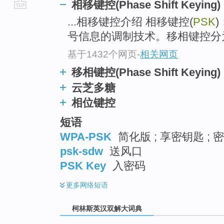
相移键控(Phase Shift Keying)
go
...相移键控介绍 相移键控(
PSK
top
号信息的调制技术。移相键控分
基于1432个网页
-
相关网页
移相键控(Phase Shift Keying)
云芝多糖
相位键控
短语
WPA-PSK
简化版 ; 享密钥匙 ; 
psk-sdw
送风口
PSK Key
入密码
更多
网络短语
柯林斯英汉双解大词典