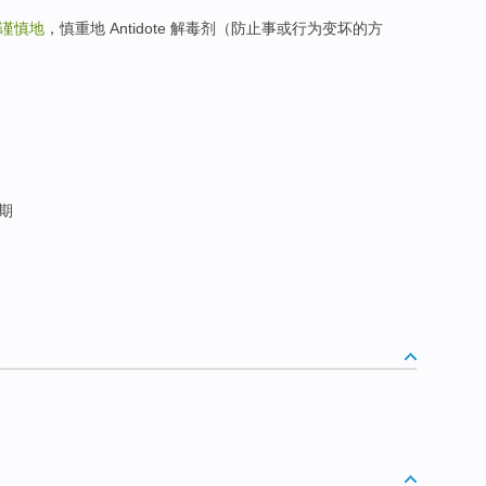
谨慎地
，慎重地 Antidote 解毒剂（防止事或行为变坏的方
预期