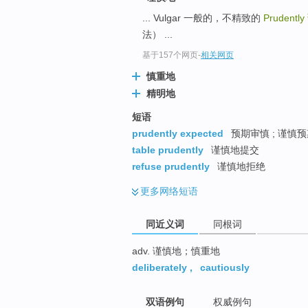
top
... Vulgar 一般的，不精致的
Prudently
法） ...
基于157个网页
-
相关网页
慎重地
精明地
短语
prudently expected
预期审慎 ; 谨慎
table prudently
谨慎地提交
refuse prudently
谨慎地拒绝
更多
网络短语
同近义词
同根词
adv. 谨慎地；慎重地
deliberately
,
cautiously
双语例句
权威例句